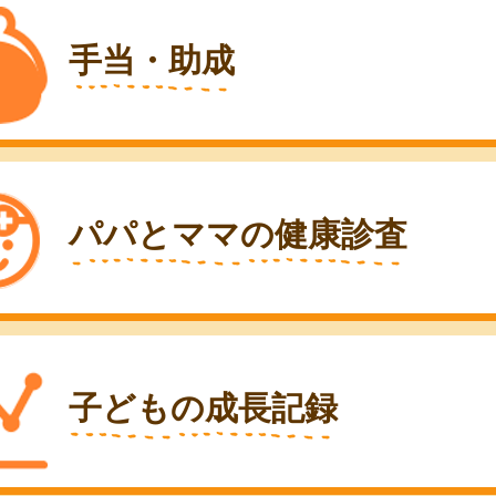
手当・助成
パパとママの健康診査
子どもの成長記録