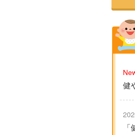
New
健
202
「