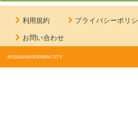
利用規約
プライバシーポリ
お問い合わせ
MUSASHIMURAYAMA CITY