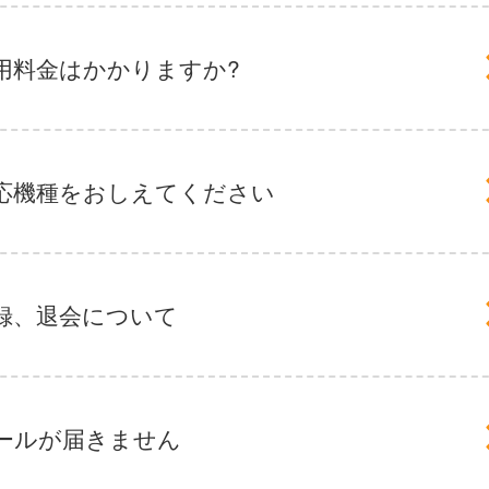
用料金はかかりますか?
応機種をおしえてください
録、退会について
ールが届きません