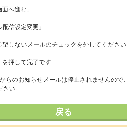
画面へ進む」
ル配信設定変更」
希望しないメールのチェックを外してください
」を押して完了です
体からのお知らせメールは停止されませんので
ださい。
戻る