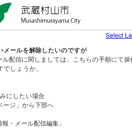
Select L
いメールを解除したいのですが
ール配信に関しましては、こちらの手順にて操
すでしょうか。
済みにしたい場合
ページ」から下部へ
情報・メール配信編集」