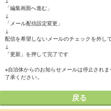
↓
「編集画面へ進む」
↓
「メール配信設定変更」
↓
配信を希望しないメールのチェックを外し
↓
「更新」を押して完了です
※自治体からのお知らせメールは停止されま
了承ください。
戻る