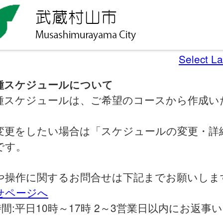
Select L
種スケジュールについて
種スケジュールは、ご希望のコースから作成い
変更をしたい場合は「スケジュールの変更・詳
です。
や操作に関するお問合せは下記までお願いしま
せページへ
間:平日10時～17時 2～3営業日以内にお返事