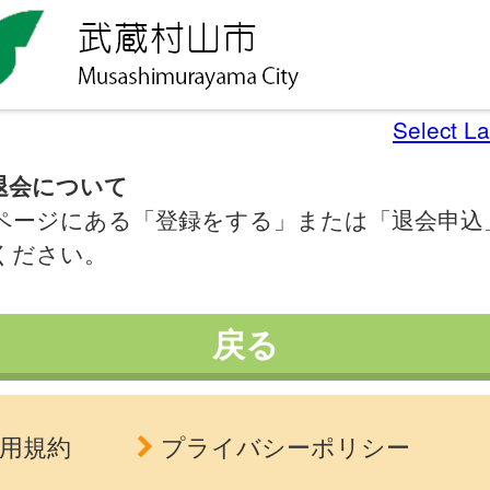
Select L
退会について
ページにある「登録をする」または「退会申込
ください。
戻る
用規約
プライバシーポリシー