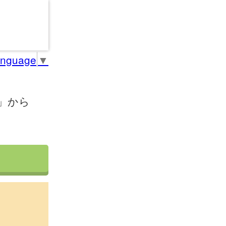
anguage
▼
」から