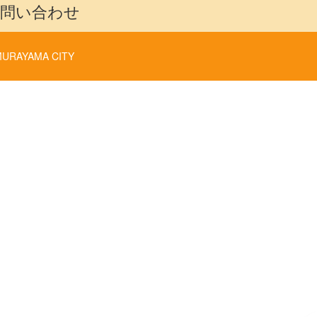
問い合わせ
URAYAMA CITY