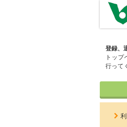
登録、
トップ
行って
利