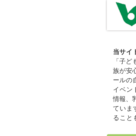
当サイ
「子ど
族が安
ールの
イベン
情報、
ていま
ること