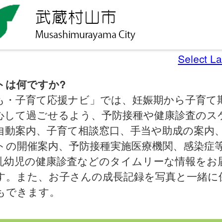
Select L
トは何ですか?
も・子育て応援ナビ」では、妊娠期から子育て
心して過ごせるよう、予防接種や健康診査のス
自動案内、子育て相談窓口、手当や助成の案内
トの開催案内、予防接種実施医療機関、感染症
乳幼児の健康診査などのタイムリーな情報をお
す。また、お子さんの成長記録を写真と一緒に
もできます。