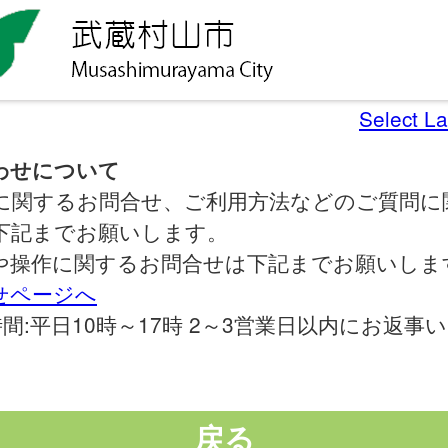
Select L
わせについて
に関するお問合せ、ご利用方法などのご質問に
下記までお願いします。
や操作に関するお問合せは下記までお願いしま
せページへ
間:平日10時～17時 2～3営業日以内にお返事
戻る