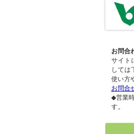
お問合
サイト
しては
使い方
お問合
◆営業時
す。