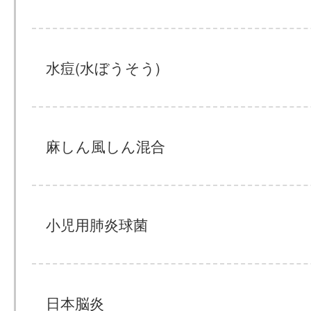
水痘(水ぼうそう)
麻しん風しん混合
小児用肺炎球菌
日本脳炎