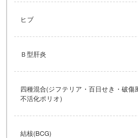
ヒブ
Ｂ型肝炎
四種混合(ジフテリア・百日せき・破傷
不活化ポリオ)
結核(BCG)