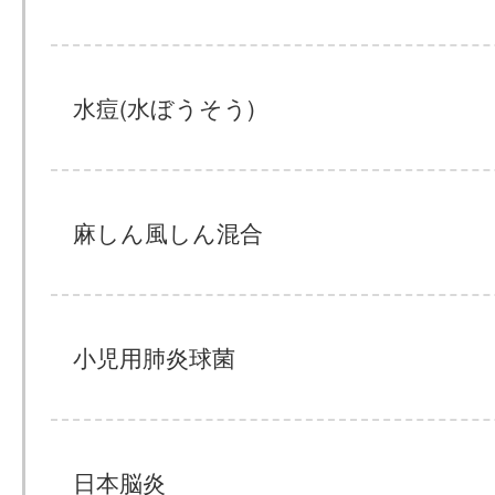
水痘(水ぼうそう)
麻しん風しん混合
小児用肺炎球菌
日本脳炎