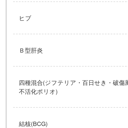
ヒブ
Ｂ型肝炎
四種混合(ジフテリア・百日せき・破傷
不活化ポリオ)
結核(BCG)