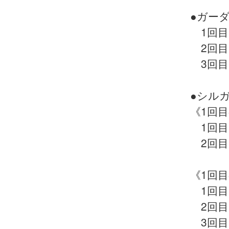
●ガー
1回目
2回目
3回目
●シル
《1回
1回目
2回目
《1回
1回目
2回目
3回目