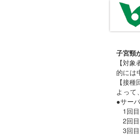
子宮頸
【対象
的には
【接種
よって
●サー
1回目
2回目
3回目