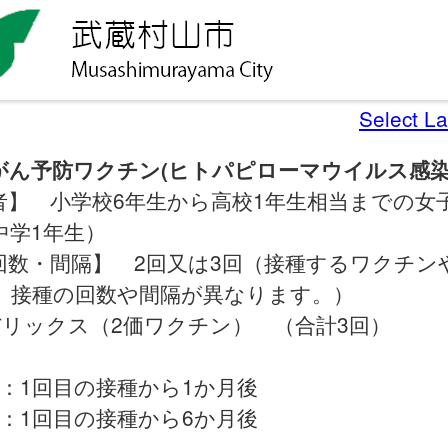
Select L
がん予防ワクチン(ヒトパピローマウイルス感染
者】 小学校6年生から高校1年生相当までの女
中学1年生）
回数・間隔】 2回又は3回（接種するワクチン
、接種の回数や間隔が異なります。）
バリックス（2価ワクチン） （合計3回）
：1回目の接種から1か月後
：1回目の接種から6か月後