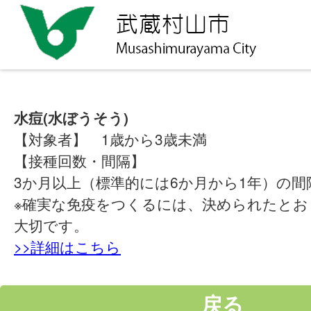
水痘(水ぼうそう)
【対象者】 1歳から3歳未満
【接種回数・間隔】
3か月以上（標準的には6か月から1年）の間
※確実な免疫をつくるには、決められたとお
大切です。
>>詳細はこちら
戻る