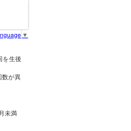
anguage
▼
回を生後
回数が異
月未満