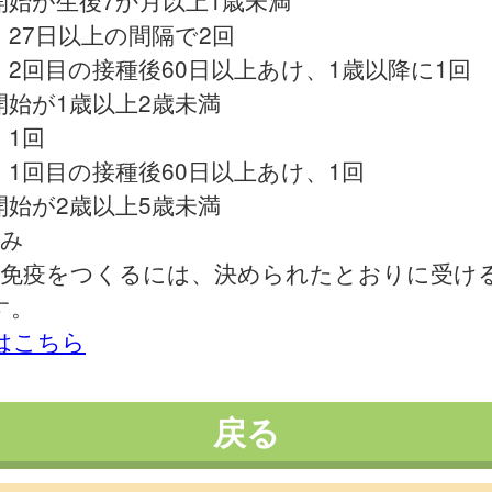
開始が生後7か月以上1歳未満
27日以上の間隔で2回
2回目の接種後60日以上あけ、1歳以降に1回
開始が1歳以上2歳未満
1回
1回目の接種後60日以上あけ、1回
開始が2歳以上5歳未満
み
な免疫をつくるには、決められたとおりに受け
す。
細はこちら
戻る