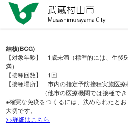
結核(BCG)
【対象年齢】 1歳未満（標準的には、生後5
満）
【接種回数】 1回
【接種場所】 市内の指定予防接種実施医療
（他市の医療機関では接種できま
※確実な免疫をつくるには、決められたとお
大切です。
>>詳細はこちら