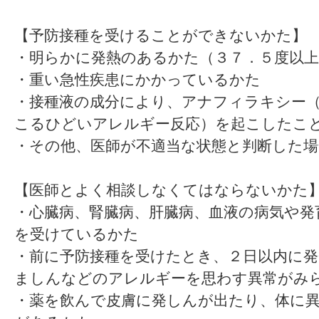
【予防接種を受けることができないかた】
・明らかに発熱のあるかた（３７．５度以上
・重い急性疾患にかかっているかた
・接種液の成分により、アナフィラキシー
こるひどいアレルギー反応）を起こしたこ
・その他、医師が不適当な状態と判断した場
【医師とよく相談しなくてはならないかた
・心臓病、腎臓病、肝臓病、血液の病気や発
を受けているかた
・前に予防接種を受けたとき、２日以内に発
ましんなどのアレルギーを思わす異常がみ
・薬を飲んで皮膚に発しんが出たり、体に