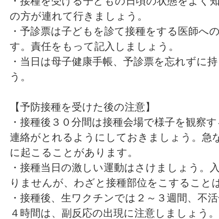
・接種を受ける子どもの日頃の状態をよく
の方が連れて行きましょう。
・予診票は子どもを診て接種をする医師へ
す。責任をもって記入しましょう。
・当日は母子健康手帳、予診票を忘れずに
う。
【予防接種を受けた後の注意】
・接種後３０分間は接種会場で様子を観察す
連絡がとれるようにしておきましょう。急
に起こることがあります。
・接種当日の激しい運動はさけましょう。
りませんが、わざと接種部位をこすること
・接種後、生ワクチンでは２～３週間、不
４時間は、副反応の出現に注意しましょう。