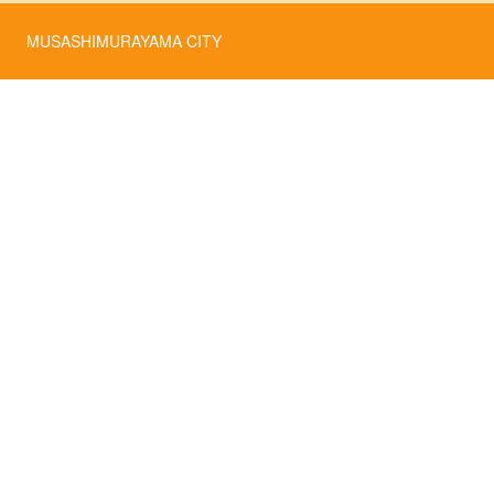
MUSASHIMURAYAMA CITY