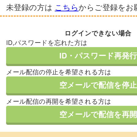
未登録の方は
こちら
からご登録をお
ログインできない場合
ID,パスワードを忘れた方は
ID・パスワード再発行
メール配信の停止を希望される方は
空メールで配信を停止
メール配信の再開を希望される方は
空メールで配信を再開