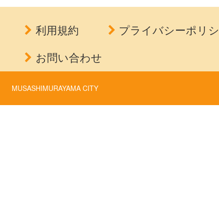
利用規約
プライバシーポリ
お問い合わせ
MUSASHIMURAYAMA CITY