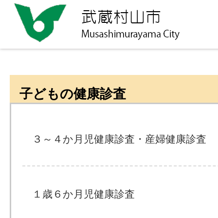
子どもの健康診査
３～４か月児健康診査・産婦健康診査
１歳６か月児健康診査