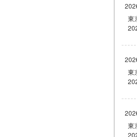
202
東
20
202
東
20
202
東
20