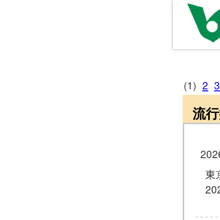
(1)
2
3
流行
202
東
20