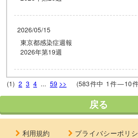
2026/05/15
東京都感染症週報
2026年第19週
(1)
2
3
4
...
59
>>
(583
件中
1
件
—
10
件
戻る
利用規約
プライバシーポリ