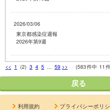
2026/03/06
東京都感染症週報
2026年第9週
<<
1
(2)
3
4
5
...
59
>>
(583
件中
11
戻る
利用規約
プライバシーポリ