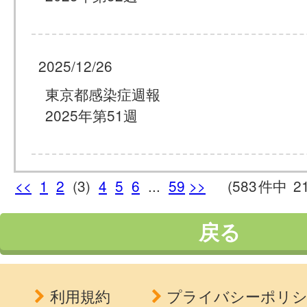
2025/12/26
東京都感染症週報
2025年第51週
<<
1
2
(3)
4
5
6
...
59
>>
(583
件中
2
戻る
利用規約
プライバシーポリ