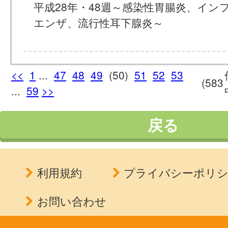
平成28年・48週～感染性胃腸炎、イン
エンザ、流行性耳下腺炎～
<<
1
...
47
48
49
(50)
51
52
53
(583
...
59
>>
戻る
利用規約
プライバシーポリ
お問い合わせ