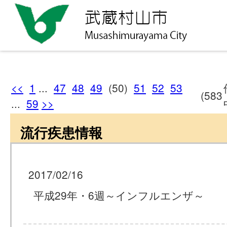
<<
1
...
47
48
49
(50)
51
52
53
(583
...
59
>>
流行疾患情報
2017/02/16
平成29年・6週～インフルエンザ～