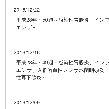
2016/12/22
平成28年・50週～感染性胃腸炎、イン
エンザ～
2016/12/16
平成28年・49週～感染性胃腸炎、イン
エンザ、Ａ群溶血性レンサ球菌咽頭炎
性耳下腺炎～
2016/12/09