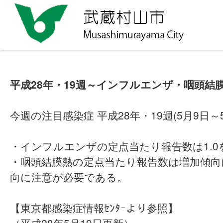
平成28年・19週～インフルエンザ・咽頭結
今週の注目感染症 平成28年・19週(5月9日～5
・インフルエンザの定点当たり報告数は1.0
・咽頭結膜熱の定点当たり報告数は増加傾向
向に注意が必要である。
【東京都感染症情報ｾﾝﾀｰより参照】