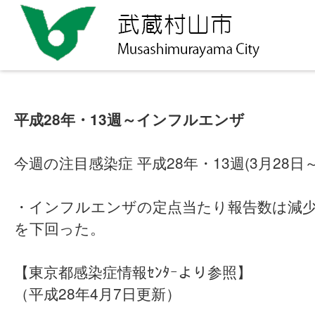
平成28年・13週～インフルエンザ
今週の注目感染症 平成28年・13週(3月28日～
・インフルエンザの定点当たり報告数は減
を下回った。
【東京都感染症情報ｾﾝﾀｰより参照】
（平成28年4月7日更新）