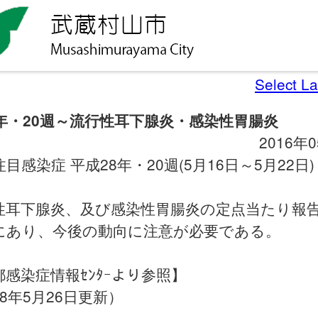
Select L
8年・20週～流行性耳下腺炎・感染性胃腸炎
2016年
目感染症 平成28年・20週(5月16日～5月22日)
性耳下腺炎、及び感染性胃腸炎の定点当たり報
にあり、今後の動向に注意が必要である。
感染症情報ｾﾝﾀｰより参照】
8年5月26日更新）