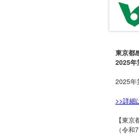
東京都
2025年
2025年
>>詳
【東京
（令和7