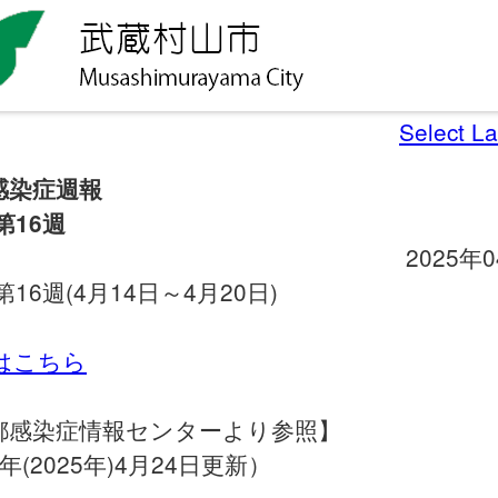
Select L
感染症週報
第16週
2025年
第16週(4月14日～4月20日)
細はこちら
都感染症情報センターより参照】
年(2025年)4月24日更新）