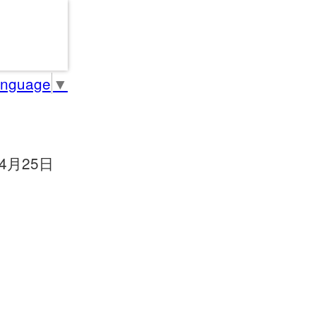
anguage
▼
04月25日