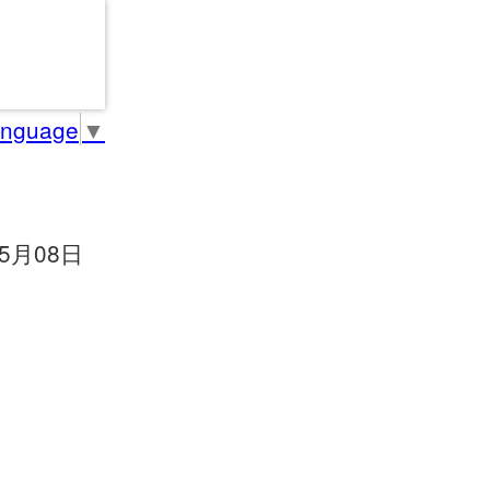
anguage
▼
05月08日