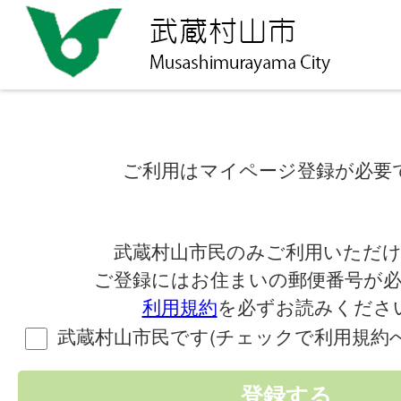
ご利用はマイページ登録が必要
武蔵村山市民のみご利用いただ
ご登録にはお住まいの郵便番号が
利用規約
を必ずお読みくださ
武蔵村山市民です(チェックで利用規約