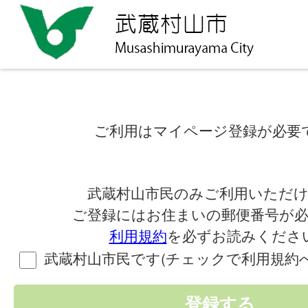
ご利用はマイページ登録が必要
武蔵村山市民のみご利用いただ
ご登録にはお住まいの郵便番号が
利用規約
を必ずお読みくださ
武蔵村山市民です(チェックで利用規約