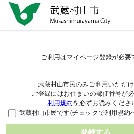
ご利用はマイページ登録が必要
武蔵村山市民のみご利用いただ
ご登録にはお住まいの郵便番号が
利用規約
を必ずお読みくださ
武蔵村山市民です(チェックで利用規約