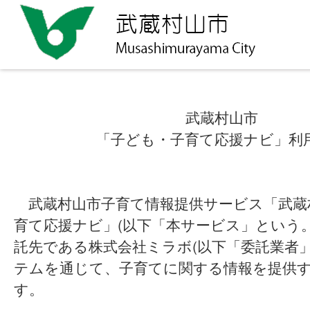
武蔵村山市
「子ども・子育て応援ナビ」利
武蔵村山市子育て情報提供サービス「武蔵
育て応援ナビ」(以下「本サービス」という
託先である株式会社ミラボ(以下「委託業者
テムを通じて、子育てに関する情報を提供
す。