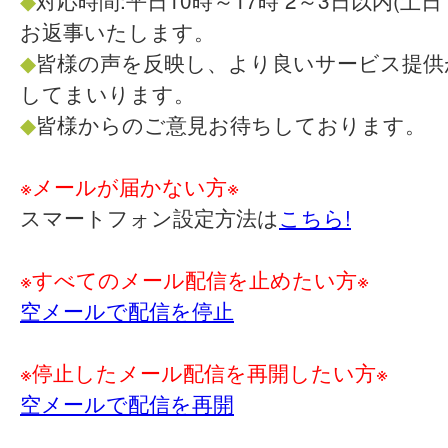
◆
対応時間:平日10時～17時 2～3日以内(土
お返事いたします。
◆
皆様の声を反映し、より良いサービス提供
してまいります。
◆
皆様からのご意見お待ちしております。
※メールが届かない方※
スマートフォン設定方法は
こちら!
※すべてのメール配信を止めたい方※
空メールで配信を停止
※停止したメール配信を再開したい方※
空メールで配信を再開