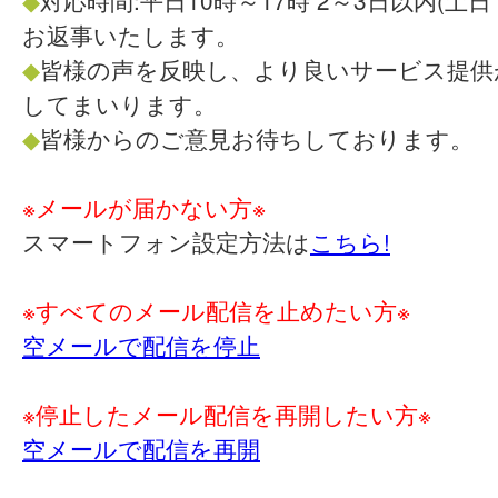
◆
対応時間:平日10時～17時 2～3日以内(土
お返事いたします。
◆
皆様の声を反映し、より良いサービス提供
してまいります。
◆
皆様からのご意見お待ちしております。
※メールが届かない方※
スマートフォン設定方法は
こちら!
※すべてのメール配信を止めたい方※
空メールで配信を停止
※停止したメール配信を再開したい方※
空メールで配信を再開