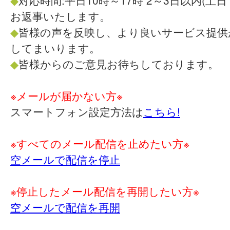
◆
対応時間:平日10時～17時 2～3日以内(土
お返事いたします。
◆
皆様の声を反映し、より良いサービス提供
してまいります。
◆
皆様からのご意見お待ちしております。
※メールが届かない方※
スマートフォン設定方法は
こちら!
※すべてのメール配信を止めたい方※
空メールで配信を停止
※停止したメール配信を再開したい方※
空メールで配信を再開