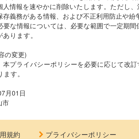
個人情報を速やかに削除いたします。ただし、
保存義務がある情報、および不正利用防止や紛
必要な情報については、必要な範囲で一定期間
があります。
容の変更)
、本プライバシーポリシーを必要に応じて改訂
ります。
07月01日
山市
用規約
プライバシーポリシー