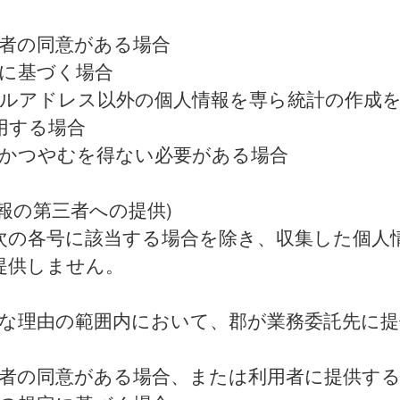
利用者の同意がある場合
法令に基づく場合
 メールアドレス以外の個人情報を専ら統計の作成
用する場合
緊急かつやむを得ない必要がある場合
情報の第三者への提供)
次の各号に該当する場合を除き、収集した個人
提供しません。
 正当な理由の範囲内において、郡が業務委託先に
 利用者の同意がある場合、または利用者に提供す