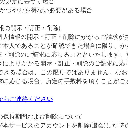
法令の規定に基づく場合
緊急かつやむを得ない必要がある場合
情報の開示・訂正・削除)
個人情報の開示・訂正・削除にかかるご請求が
ご本人であることが確認できた場合に限り、か
正・削除のご請求に応じることといたします。
令によりかかる開示・訂正・削除のご請求に応
できる場合は、この限りではありません。なお
求に応じる場合、所定の手数料を頂くことがご
からご連絡ください
の保持期間および削除について
が本サービスのアカウントを削除(退会)した時