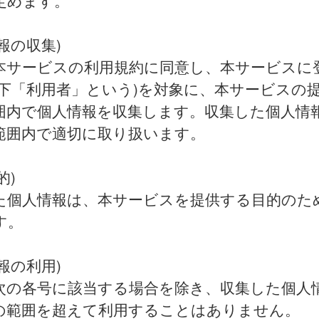
定めます。
報の収集)
本サービスの利用規約に同意し、本サービスに
以下「利用者」という)を対象に、本サービスの
囲内で個人情報を収集します。収集した個人情
範囲内で適切に取り扱います。
的)
た個人情報は、本サービスを提供する目的のた
す。
報の利用)
次の各号に該当する場合を除き、収集した個人
の範囲を超えて利用することはありません。