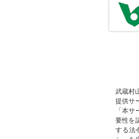
武蔵村
提供サ
「本サ
要性を
する法