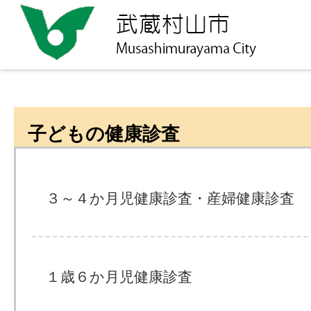
子どもの健康診査
３～４か月児健康診査・産婦健康診査
１歳６か月児健康診査