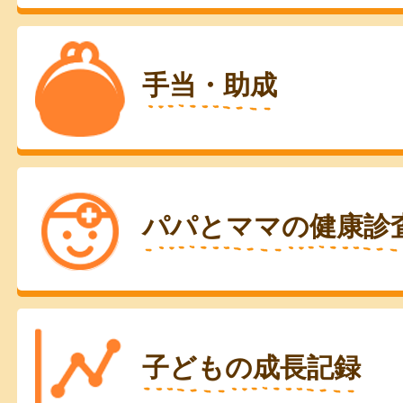
手当・助成
パパとママの健康診
子どもの成長記録