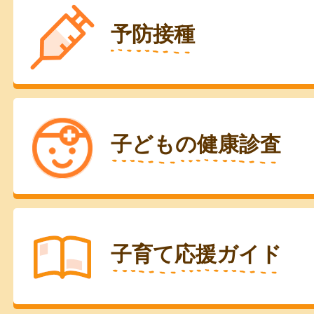
予防接種
子どもの健康診査
子育て応援ガイド