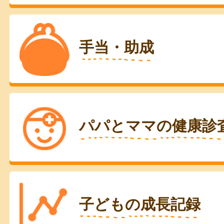
手当・助成
パパとママの健康診
子どもの成長記録