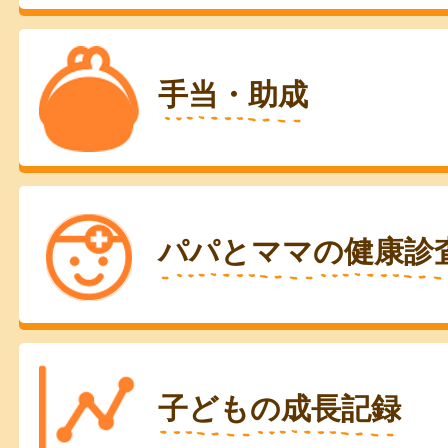
手当・助成
パパとママの健康診
子どもの成長記録