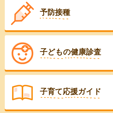
予防接種
子どもの健康診査
子育て応援ガイド