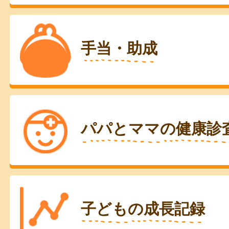
手当・助成
パパとママの健康診
子どもの成長記録