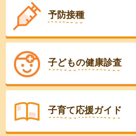
予防接種
子どもの健康診査
子育て応援ガイド