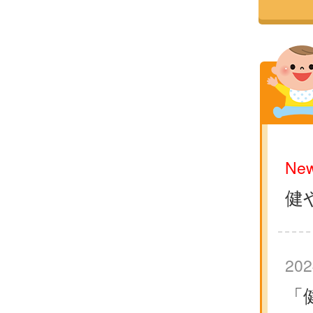
New
健
202
「