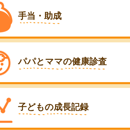
手当・助成
パパとママの健康診査
子どもの成長記録