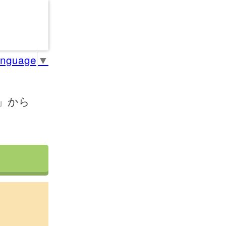
anguage
▼
」から