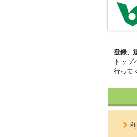
登録、
トップ
行って
利