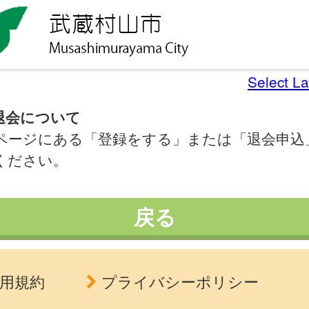
Select L
退会について
ページにある「登録をする」または「退会申込
ください。
戻る
用規約
プライバシーポリシー