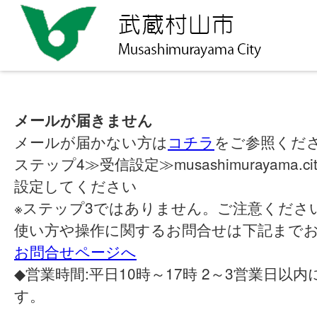
メールが届きません
メールが届かない方は
コチラ
をご参照くだ
ステップ4≫受信設定≫musashimurayama.cit
設定してください
※ステップ3ではありません。ご注意くださ
使い方や操作に関するお問合せは下記まで
お問合せページへ
◆営業時間:平日10時～17時 2～3営業日以
す。