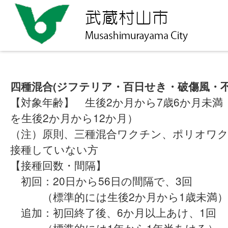
四種混合(ジフテリア・百日せき・破傷風・不
【対象年齢】 生後2か月から7歳6か月未満
を生後2か月から12か月）
（注）原則、三種混合ワクチン、ポリオワ
接種していない方
【接種回数・間隔】
初回：20日から56日の間隔で、3回
（標準的には生後2か月から1歳未満）
追加：初回終了後、6か月以上あけ、1回