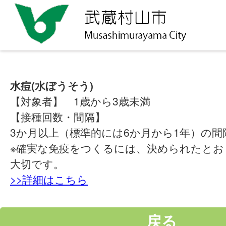
水痘(水ぼうそう)
【対象者】 1歳から3歳未満
【接種回数・間隔】
3か月以上（標準的には6か月から1年）の間
※確実な免疫をつくるには、決められたとお
大切です。
>>詳細はこちら
戻る