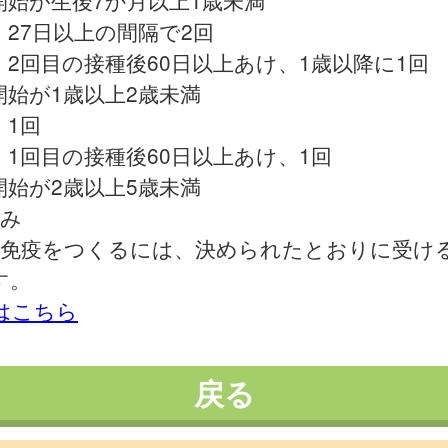
開始が生後7か月以上1歳未満
27日以上の間隔で2回
2回目の接種後60日以上あけ、1歳以降に1回
開始が1歳以上2歳未満
1回
1回目の接種後60日以上あけ、1回
開始が2歳以上5歳未満
み
な免疫をつくるには、決められたとおりに受け
す。
細はこちら
戻る