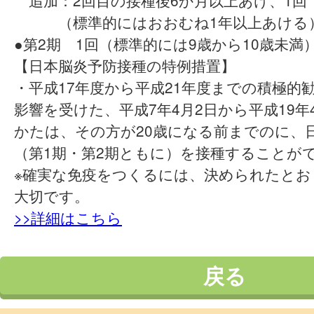
追加：2回目の接種後6か月以上あけ、1回
（標準的にはおおむね1年以上あける
●第2期 1回（標準的には9歳から10歳未満
【日本脳炎予防接種の特例措置】
・平成17年度から平成21年度までの積極的
影響を受けた、平成7年4月2日から平成19年
かたは、その方が20歳になる前までのに、
（第1期・第2期ともに）を接種することが
※確実な免疫をつくるには、決められたとお
大切です。
>>詳細はこちら
戻る