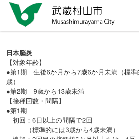
日本脳炎
【対象年齢】
●第1期 生後6か月から7歳6か月未満（標
歳）
●第2期 9歳から13歳未満
【接種回数・間隔】
●第1期
初回：6日以上の間隔で2回
（標準的には3歳から4歳未満）