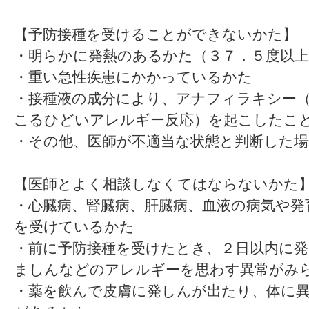
【予防接種を受けることができないかた】
・明らかに発熱のあるかた（３７．５度以上
・重い急性疾患にかかっているかた
・接種液の成分により、アナフィラキシー
こるひどいアレルギー反応）を起こしたこ
・その他、医師が不適当な状態と判断した場
【医師とよく相談しなくてはならないかた
・心臓病、腎臓病、肝臓病、血液の病気や発
を受けているかた
・前に予防接種を受けたとき、２日以内に発
ましんなどのアレルギーを思わす異常がみ
・薬を飲んで皮膚に発しんが出たり、体に