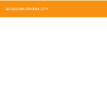
MUSASHIMURAYAMA CITY