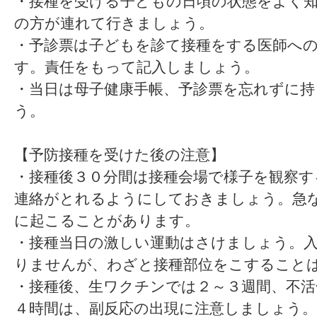
・接種を受ける子どもの日頃の状態をよく
の方が連れて行きましょう。
・予診票は子どもを診て接種をする医師へ
す。責任をもって記入しましょう。
・当日は母子健康手帳、予診票を忘れずに
う。
【予防接種を受けた後の注意】
・接種後３０分間は接種会場で様子を観察す
連絡がとれるようにしておきましょう。急
に起こることがあります。
・接種当日の激しい運動はさけましょう。
りませんが、わざと接種部位をこすること
・接種後、生ワクチンでは２～３週間、不
４時間は、副反応の出現に注意しましょう。